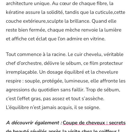
architecture unique. Au cœur de chaque fibre, la
kératine assure la solidité, tandis que la cuticule,cette
couche extérieure,sculpte la brillance. Quand elle
reste bien fermée, chaque mèche renvoie la lumière
et affiche cet éclat que l’on admire en vitrine.
Tout commence à la racine. Le cuir chevelu, véritable
chef d’orchestre, délivre le sébum, ce film protecteur
irremplaçable. Un dosage équilibré et la chevelure
respire : souple, protégée, lumineuse, elle affronte les
agressions du quotidien sans faillir. Trop de sébum,
c’est l’effet gras, pas assez et tout s’assèche.
L’équilibre n’est jamais acquis, il se soigne.
A découvrir également :
Coupe de cheveux : secrets
de beauté révélés après la visite chez le coiffeur !