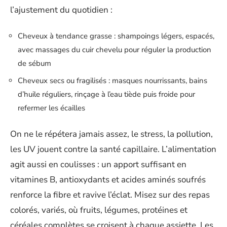
l’ajustement du quotidien :
Cheveux à tendance grasse : shampoings légers, espacés,
avec massages du cuir chevelu pour réguler la production
de sébum
Cheveux secs ou fragilisés : masques nourrissants, bains
d’huile réguliers, rinçage à l’eau tiède puis froide pour
refermer les écailles
On ne le répétera jamais assez, le stress, la pollution,
les UV jouent contre la santé capillaire. L’alimentation
agit aussi en coulisses : un apport suffisant en
vitamines B, antioxydants et acides aminés soufrés
renforce la fibre et ravive l’éclat. Misez sur des repas
colorés, variés, où fruits, légumes, protéines et
céréales complètes se croisent à chaque assiette. Les