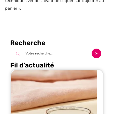
techniques vérifiés avant de cliquer sur « ajouter au
panier ».
Recherche
Fil d’actualité