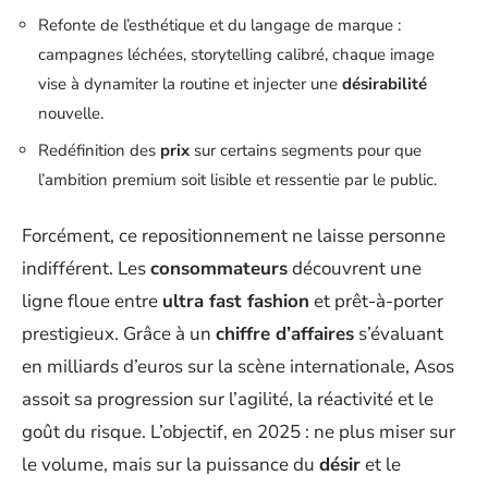
Refonte de l’esthétique et du langage de marque :
campagnes léchées, storytelling calibré, chaque image
vise à dynamiter la routine et injecter une
désirabilité
nouvelle.
Redéfinition des
prix
sur certains segments pour que
l’ambition premium soit lisible et ressentie par le public.
Forcément, ce repositionnement ne laisse personne
indifférent. Les
consommateurs
découvrent une
ligne floue entre
ultra fast fashion
et prêt-à-porter
prestigieux. Grâce à un
chiffre d’affaires
s’évaluant
en milliards d’euros sur la scène internationale, Asos
assoit sa progression sur l’agilité, la réactivité et le
goût du risque. L’objectif, en 2025 : ne plus miser sur
le volume, mais sur la puissance du
désir
et le