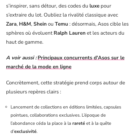
s’inspirer, sans détour, des codes du
luxe
pour
s’extraire du lot. Oubliez la rivalité classique avec
Zara
,
H&M
,
Shein
ou
Temu
: désormais, Asos cible les
sphères où évoluent
Ralph Lauren
et les acteurs du
haut de gamme.
A voir aussi :
Principaux concurrents d'Asos sur le
marché de la mode en ligne
Concrètement, cette stratégie prend corps autour de
plusieurs repères clairs :
Lancement de collections en éditions limitées, capsules
pointues, collaborations exclusives. L’époque de
l’abondance céda la place à la
rareté
et à la quête
d’
exclusivité
.