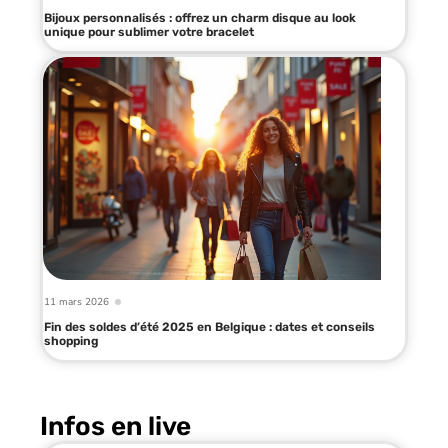
Bijoux personnalisés : offrez un charm disque au look
unique pour sublimer votre bracelet
11 mars 2026
Fin des soldes d’été 2025 en Belgique : dates et conseils
shopping
Infos en live