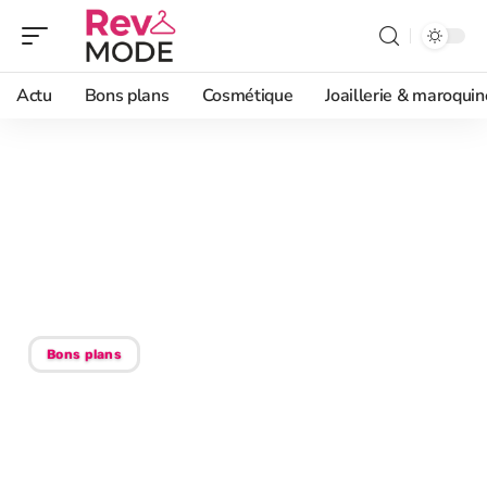
Actu
Bons plans
Cosmétique
Joaillerie & maroquin
02/02/2026
Collaborations produits :
définition et avantages
d’une stratégie gagnante
Bons plans