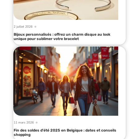
2 juillet 2026
Bijoux personnalisés : offrez un charm disque au look
unique pour sublimer votre bracelet
11 mars 2026
Fin des soldes d’été 2025 en Belgique : dates et conseils
shopping