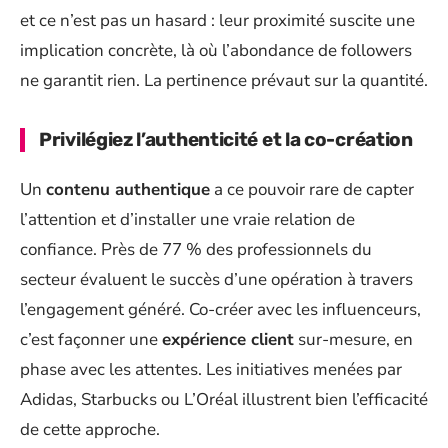
et ce n’est pas un hasard : leur proximité suscite une
implication concrète, là où l’abondance de followers
ne garantit rien. La pertinence prévaut sur la quantité.
Privilégiez l’authenticité et la co-création
Un
contenu authentique
a ce pouvoir rare de capter
l’attention et d’installer une vraie relation de
confiance. Près de 77 % des professionnels du
secteur évaluent le succès d’une opération à travers
l’engagement généré. Co-créer avec les influenceurs,
c’est façonner une
expérience client
sur-mesure, en
phase avec les attentes. Les initiatives menées par
Adidas, Starbucks ou L’Oréal illustrent bien l’efficacité
de cette approche.