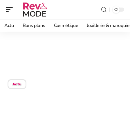
Actu
Bons plans
Cosmétique
Joaillerie & maroquin
08/09/2025
Création de tendance :
acteurs et influences clés
Actu