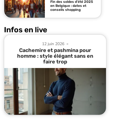
Fin des soldes d’été 2025
en Belgique : dates et
conseils shopping
Infos en live
12 juin 2026
Cachemire et pashmina pour
homme : style élégant sans en
faire trop