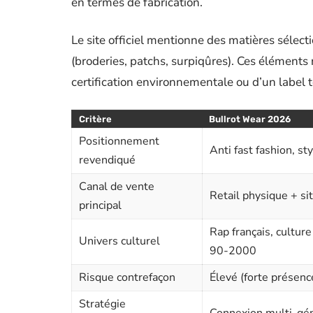
en termes de fabrication.
Le site officiel mentionne des matières sélect
(broderies, patchs, surpiqûres). Ces éléments 
certification environnementale ou d’un label te
Critère
Bullrot Wear 2026
Positionnement
Anti fast fashion, st
revendiqué
Canal de vente
Retail physique + sit
principal
Rap français, cultur
Univers culturel
90-2000
Risque contrefaçon
Élevé (forte présenc
Stratégie