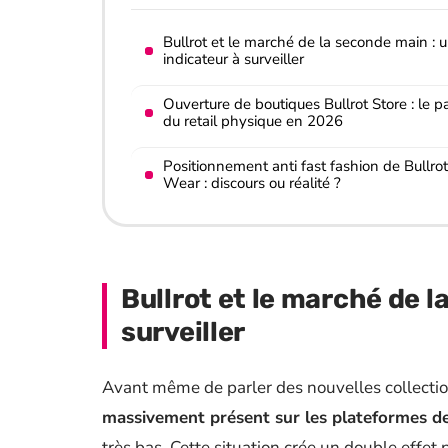
Bullrot et le marché de la seconde main : 
indicateur à surveiller
Ouverture de boutiques Bullrot Store : le pa
du retail physique en 2026
Positionnement anti fast fashion de Bullrot
Wear : discours ou réalité ?
Bullrot et le marché de l
surveiller
Avant même de parler des nouvelles collectio
massivement présent sur les plateformes d
très bas. Cette situation crée un double effet