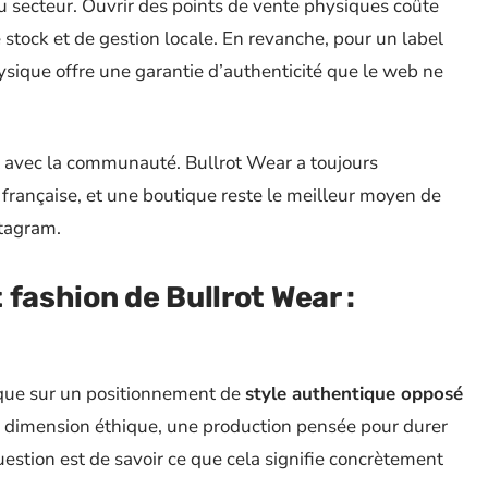
u secteur. Ouvrir des points de vente physiques coûte
 stock et de gestion locale. En revanche, pour un label
hysique offre une garantie d’authenticité que le web ne
ect avec la communauté. Bullrot Wear a toujours
française, et une boutique reste le meilleur moyen de
stagram.
fashion de Bullrot Wear :
que sur un positionnement de
style authentique opposé
e dimension éthique, une production pensée pour durer
estion est de savoir ce que cela signifie concrètement