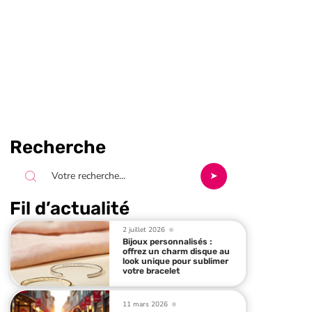
Recherche
Fil d’actualité
2 juillet 2026
Bijoux personnalisés :
offrez un charm disque au
look unique pour sublimer
votre bracelet
11 mars 2026