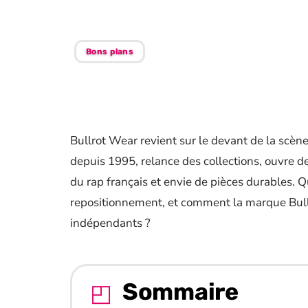
style
Bons plans
Bullrot Wear revient sur le devant de la scè
depuis 1995, relance des collections, ouvre de
du rap français et envie de pièces durables. 
repositionnement, et comment la marque Bullr
indépendants ?
Sommaire