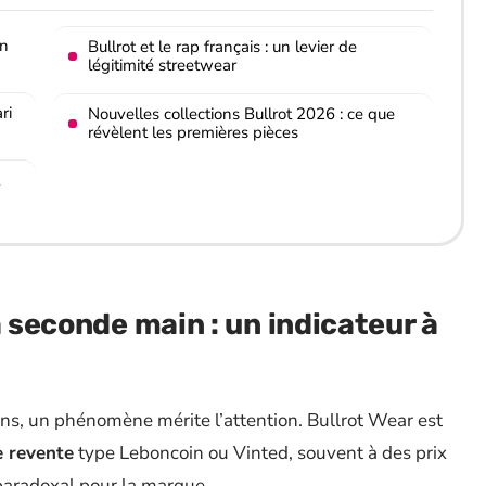
un
Bullrot et le rap français : un levier de
légitimité streetwear
ri
Nouvelles collections Bullrot 2026 : ce que
révèlent les premières pièces
a seconde main : un indicateur à
ns, un phénomène mérite l’attention. Bullrot Wear est
e revente
type Leboncoin ou Vinted, souvent à des prix
 paradoxal pour la marque.