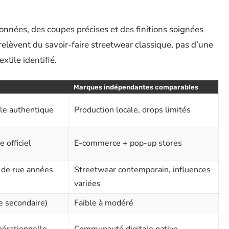
ionnées, des coupes précises et des finitions soignées
relèvent du savoir-faire streetwear classique, pas d’une
xtile identifié.
Marques indépendantes comparables
yle authentique
Production locale, drops limités
e officiel
E-commerce + pop-up stores
e de rue années
Streetwear contemporain, influences
variées
e secondaire)
Faible à modéré