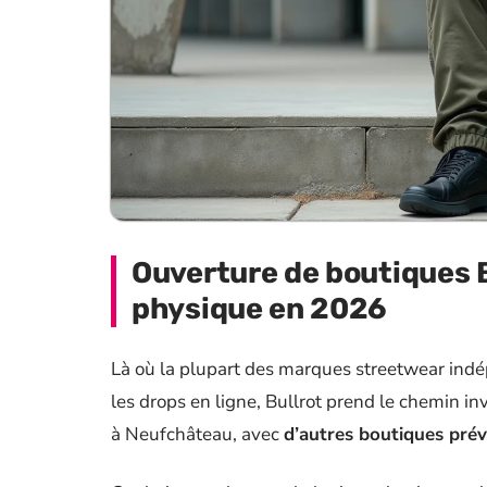
Ouverture de boutiques Bul
physique en 2026
Là où la plupart des marques streetwear ind
les drops en ligne, Bullrot prend le chemin in
à Neufchâteau, avec
d’autres boutiques pré