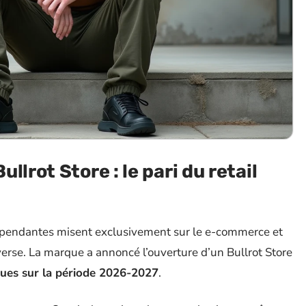
lrot Store : le pari du retail
épendantes misent exclusivement sur le e-commerce et
verse. La marque a annoncé l’ouverture d’un Bullrot Store
vues sur la période 2026-2027
.