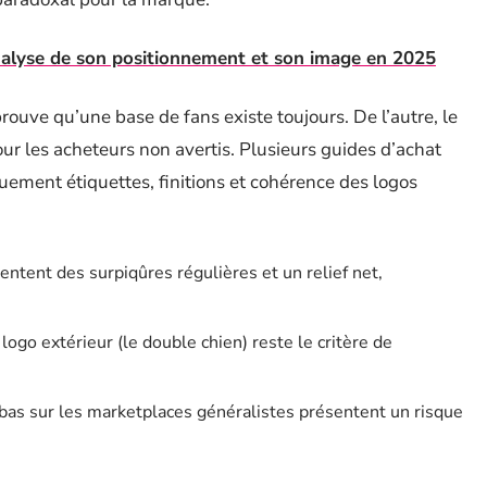
nalyse de son positionnement et son image en 2025
prouve qu’une base de fans existe toujours. De l’autre, le
ur les acheteurs non avertis. Plusieurs guides d’achat
ement étiquettes, finitions et cohérence des logos
entent des surpiqûres régulières et un relief net,
 logo extérieur (le double chien) reste le critère de
as sur les marketplaces généralistes présentent un risque