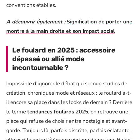
conventions établies.
A découvrir également :
Signification de porter une
montre à la main droite et son impact social
Le foulard en 2025 : accessoire
dépassé ou allié mode
incontournable ?
Impossible d’ignorer le débat qui secoue studios de
création, chroniques mode et réseaux : le foulard a-t-
il encore sa place dans les looks de demain ? Derrière
le terme
tendances foulards 2025
, on retrouve une
pièce qui refuse de choisir entre nostalgie et avant-
garde. Toujours là, parfois discrète, parfois éclatante,
elle oscille entre l’élégance vintage d’une Jane Birkin