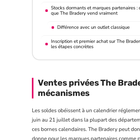
Stocks dormants et marques partenaires : 
que The Bradery vend vraiment
Différence avec un outlet classique
Inscription et premier achat sur The Brader
les étapes concrètes
Ventes privées The Brade
mécanismes
Les soldes obéissent à un calendrier réglemen
juin au 21 juillet dans la plupart des départe
ces bornes calendaires. The Bradery peut donc
donne pour les marques partenaires comme po