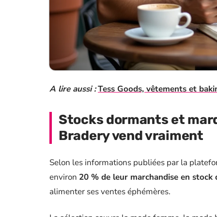
A lire aussi :
Tess Goods, vêtements et bakin
Stocks dormants et marq
Bradery vend vraiment
Selon les informations publiées par la platef
environ
20 % de leur marchandise en stock
alimenter ses ventes éphémères.