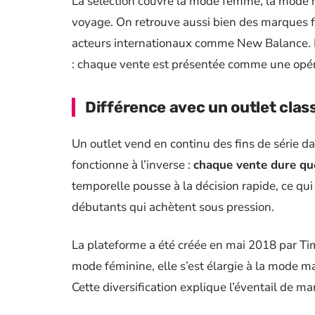
La sélection couvre la mode femme, la mode ho
voyage. On retrouve aussi bien des marques
acteurs internationaux comme New Balance. Le
: chaque vente est présentée comme une opéra
Différence avec un outlet clas
Un outlet vend en continu des fins de série 
fonctionne à l’inverse :
chaque vente dure que
temporelle pousse à la décision rapide, ce qui 
débutants qui achètent sous pression.
La plateforme a été créée en mai 2018 par Ti
mode féminine, elle s’est élargie à la mode ma
Cette diversification explique l’éventail de m