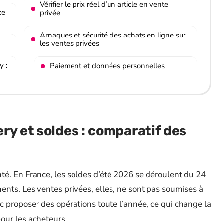
Vérifier le prix réel d’un article en vente
ce
privée
Arnaques et sécurité des achats en ligne sur
les ventes privées
y :
Paiement et données personnelles
ry et soldes : comparatif des
té. En France, les soldes d’été 2026 se déroulent du 24
ments. Les ventes privées, elles, ne sont pas soumises à
 proposer des opérations toute l’année, ce qui change la
ur les acheteurs.