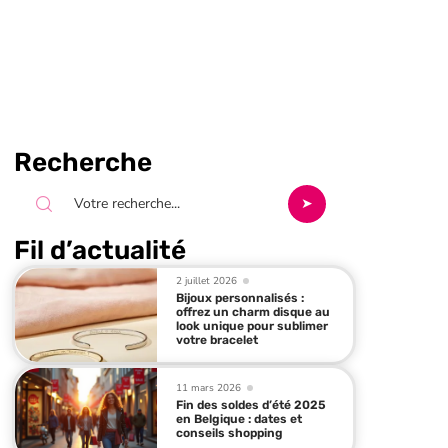
Recherche
Fil d’actualité
2 juillet 2026
Bijoux personnalisés :
offrez un charm disque au
look unique pour sublimer
votre bracelet
11 mars 2026
Fin des soldes d’été 2025
en Belgique : dates et
conseils shopping