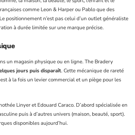
mme, la maison, la beauté, le sport, l’enfant et le
 françaises comme Leon & Harper ou Pablo que des
 positionnement n’est pas celui d’un outlet généraliste
tion à durée limitée sur une marque précise.
sique
dans un magasin physique ou en ligne. The Bradery
lques jours puis disparaît
. Cette mécanique de rareté
est à la fois un levier commercial et un piège pour les
mothée Linyer et Edouard Caraco. D’abord spécialisée en
sculine puis à d’autres univers (maison, beauté, sport).
arques disponibles aujourd’hui.