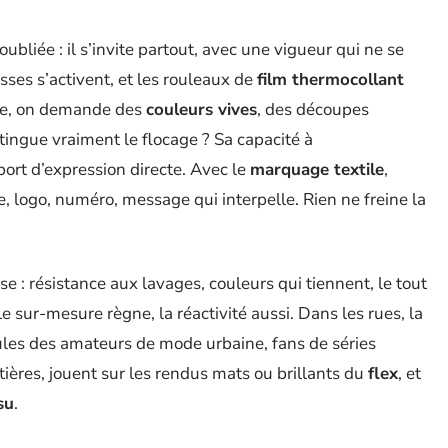
 oubliée : il s’invite partout, avec une vigueur qui ne se
sses s’activent, et les rouleaux de
film thermocollant
ble, on demande des
couleurs vives
, des découpes
stingue vraiment le flocage ? Sa capacité à
ort d’expression directe. Avec le
marquage textile
,
, logo, numéro, message qui interpelle. Rien ne freine la
se : résistance aux lavages, couleurs qui tiennent, le tout
e. Le sur-mesure règne, la réactivité aussi. Dans les rues, la
aules des amateurs de mode urbaine, fans de séries
ières, jouent sur les rendus mats ou brillants du
flex
, et
su
.