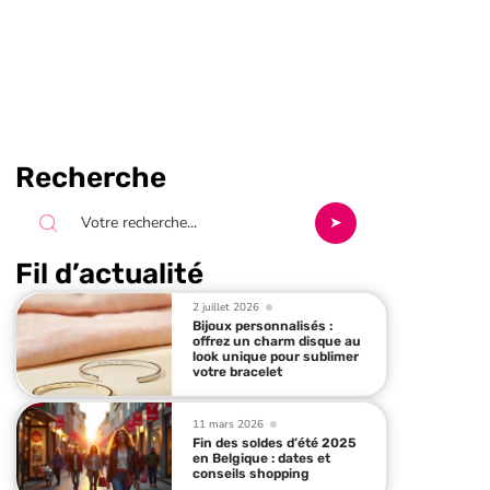
Recherche
Fil d’actualité
2 juillet 2026
Bijoux personnalisés :
offrez un charm disque au
look unique pour sublimer
votre bracelet
11 mars 2026
Fin des soldes d’été 2025
en Belgique : dates et
conseils shopping