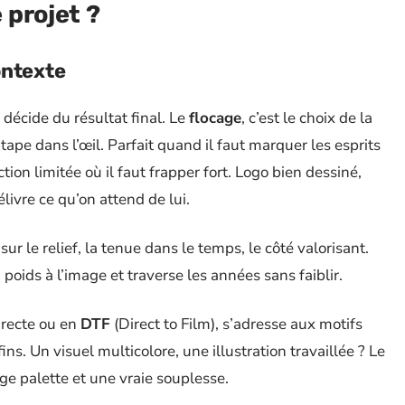
 projet ?
ontexte
 décide du résultat final. Le
flocage
, c’est le choix de la
 tape dans l’œil. Parfait quand il faut marquer les esprits
ion limitée où il faut frapper fort. Logo bien dessiné,
livre ce qu’on attend de lui.
e sur le relief, la tenue dans le temps, le côté valorisant.
 poids à l’image et traverse les années sans faiblir.
irecte ou en
DTF
(Direct to Film), s’adresse aux motifs
ns. Un visuel multicolore, une illustration travaillée ? Le
ge palette et une vraie souplesse.