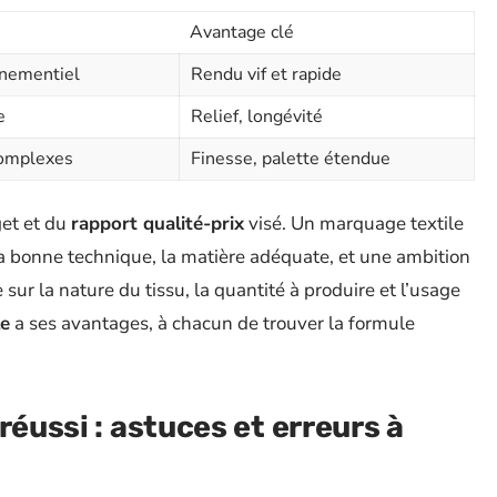
Avantage clé
vènementiel
Rendu vif et rapide
e
Relief, longévité
 complexes
Finesse, palette étendue
get et du
rapport qualité-prix
visé. Un marquage textile
 la bonne technique, la matière adéquate, et une ambition
 sur la nature du tissu, la quantité à produire et l’usage
le
a ses avantages, à chacun de trouver la formule
réussi : astuces et erreurs à