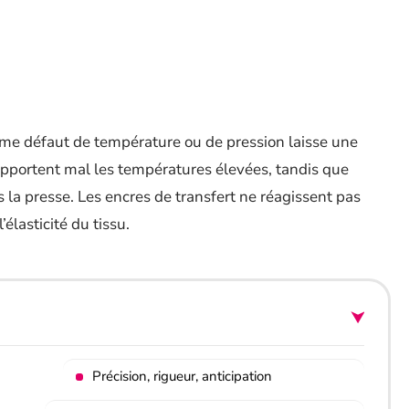
ime défaut de température ou de pression laisse une
supportent mal les températures élevées, tandis que
s la presse. Les encres de transfert ne réagissent pas
élasticité du tissu.
Précision, rigueur, anticipation