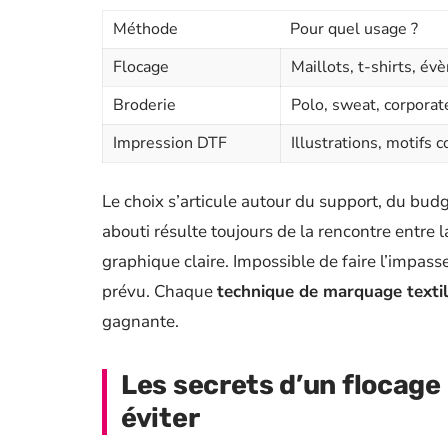
Méthode
Pour quel usage ?
Flocage
Maillots, t-shirts, é
Broderie
Polo, sweat, corporat
Impression DTF
Illustrations, motifs
Le choix s’articule autour du support, du bud
abouti résulte toujours de la rencontre entre
graphique claire. Impossible de faire l’impasse
prévu. Chaque
technique de marquage texti
gagnante.
Les secrets d’un flocage 
éviter