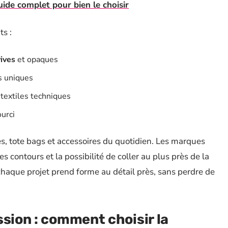
ide complet pour bien le choisir
s :
vives
et opaques
s uniques
 textiles techniques
ourci
, tote bags et accessoires du quotidien. Les marques
es contours et la possibilité de coller au plus près de la
chaque projet prend forme au détail près, sans perdre de
ssion : comment choisir la