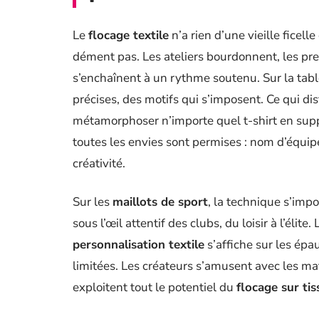
Le
flocage textile
n’a rien d’une vieille ficelle
dément pas. Les ateliers bourdonnent, les pre
s’enchaînent à un rythme soutenu. Sur la ta
précises, des motifs qui s’imposent. Ce qui di
métamorphoser n’importe quel t-shirt en supp
toutes les envies sont permises : nom d’équipe
créativité.
Sur les
maillots de sport
, la technique s’impo
sous l’œil attentif des clubs, du loisir à l’élit
personnalisation textile
s’affiche sur les ép
limitées. Les créateurs s’amusent avec les mat
exploitent tout le potentiel du
flocage sur tis