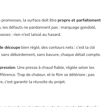
s promesses, la surface doit être
propre et parfaitement
soin, les défauts ne pardonnent pas : marquage gondolé,
passez : rien n’est laissé au hasard.
 de découpe
bien réglé, des contours nets : c’est la clé
er sans débordement, sans bavure, chaque détail compte.
pression
. Une presse à chaud fiable, réglée selon les
férence. Trop de chaleur, et le film se détériore ; pas
e, c’est garantir la réussite du projet.