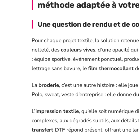
méthode adaptée à votre
Une question de rendu et de c
Pour chaque projet textile, la solution retenue
netteté, des
couleurs vives
, d’une opacité qui
: équipe sportive, événement ponctuel, product
lettrage sans bavure, le
film thermocollant
dé
La
broderie
, c’est une autre histoire : elle jou
Polo, sweat, veste d’entreprise : elle donne du
L’
impression textile
, qu’elle soit numérique d
complexes, aux dégradés subtils, aux détails fi
transfert DTF
répond présent, offrant une lar